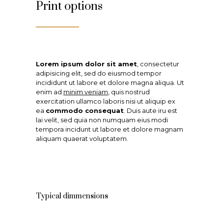
Print options
Lorem ipsum dolor sit amet
, consectetur
adipisicing elit, sed do eiusmod tempor
incididunt ut labore et dolore magna aliqua. Ut
enim ad
minim veniam
, quis nostrud
exercitation ullamco laboris nisi ut aliquip ex
ea
commodo consequat
. Duis aute iru est
lai velit, sed quia non numquam eius modi
tempora incidunt ut labore et dolore magnam
aliquam quaerat voluptatem.
Typical dimmensions