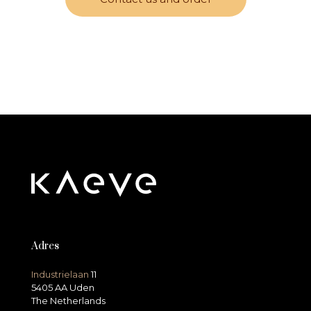
Adres
Industrielaan
11
5405 AA Uden
The Netherlands