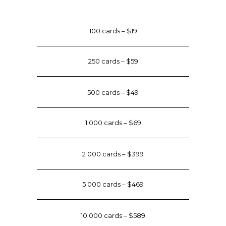
100 cards – $19
250 cards – $59
500 cards – $49
1 000 cards – $69
2 000 cards – $399
5 000 cards – $469
10 000 cards – $589