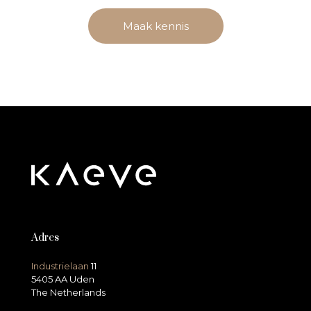
Maak kennis
Adres
Industrielaan
11
5405 AA Uden
The Netherlands