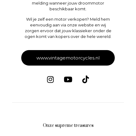
melding wanneer jouw droommotor
beschikbaar komt.
Wil je zelf een motor verkopen? Meld hem
eenvoudig aan via onze website en wij
zorgen ervoor dat jouw klassieker onder de
ogen komt van kopers over de hele wereld.
www.vintagemotorcycles.nl
Onze supreme treasures