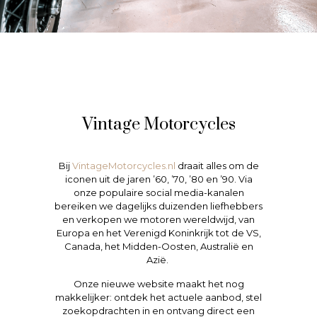
Vintage Motorcycles
Bij
VintageMotorcycles.nl
draait alles om de
iconen uit de jaren ’60, ’70, ’80 en ’90. Via
onze populaire social media-kanalen
bereiken we dagelijks duizenden liefhebbers
en verkopen we motoren wereldwijd, van
Europa en het Verenigd Koninkrijk tot de VS,
Canada, het Midden-Oosten, Australië en
Azië.
Onze nieuwe website maakt het nog
makkelijker: ontdek het actuele aanbod, stel
zoekopdrachten in en ontvang direct een