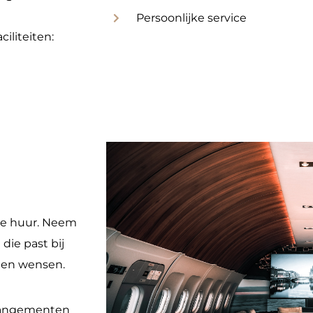
Persoonlijke service
ciliteiten:
te huur. Neem
die past bij
 en wensen.
rrangementen