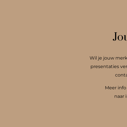
Jo
Wil je jouw merk
presentaties ve
cont
Meer info
naar
i