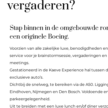
vergaderen?
Stap binnen in de omgebouwde r
een originele Boeing.
Voorzien van alle zakelijke luxe, benodigdheden en (
service voor je brainstormsessie, vergaderingen en 
meetings.
Gestationeerd in de Kaeve Experience hal tussen 
exclusieve auto’s.
Dichtbij de snelweg, te bereiken via de A50. Liggi
Eindhoven, Nijmegen en Den Bosch. Voldoende en 
parkeergelegenheid.
Uit te breiden met een luxe lunch en/of diner verz