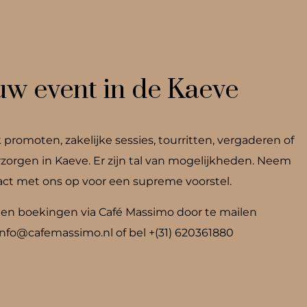
uw event in de Kaeve
 promoten, zakelijke sessies, tourritten, vergaderen of
rzorgen in Kaeve. Er zijn tal van mogelijkheden. Neem
act met ons op voor een supreme voorstel.
 en boekingen via Café Massimo door te mailen
nfo@cafemassimo.nl of bel +(31) 620361880