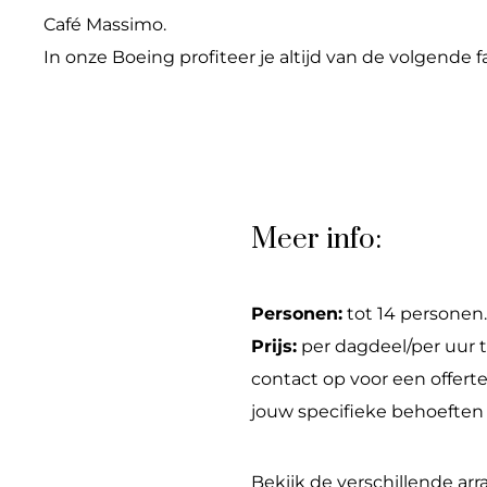
Café Massimo.
In onze Boeing profiteer je altijd van de volgende fa
Meer info:
Personen:
tot 14 personen.
Prijs:
per dagdeel/per uur 
contact op voor een offerte 
jouw specifieke behoeften
Bekijk de verschillende a