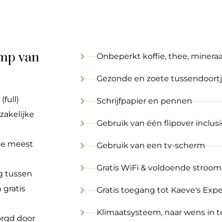
omp van
Onbeperkt koffie, thee, minera
Gezonde en zoete tussendoort
full)
Schrijfpapier en pennen
zakelijke
Gebruik van één flipover inclusi
de meest
Gebruik van een tv-scherm
Gratis WiFi & voldoende stroo
ng tussen
gratis
Gratis toegang tot Kaeve's Expe
Klimaatsysteem, naar wens in te
orgd door