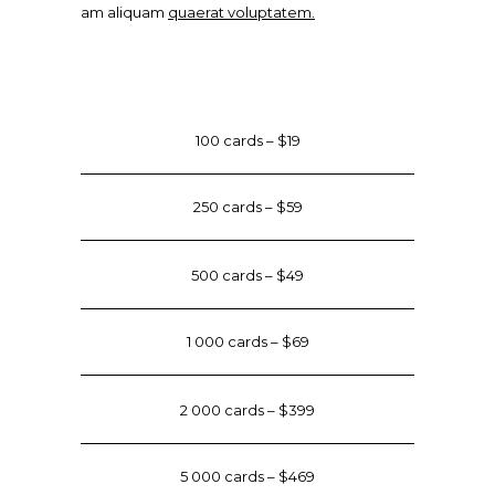
am aliquam
quaerat voluptatem.
100 cards – $19
250 cards – $59
500 cards – $49
1 000 cards – $69
2 000 cards – $399
5 000 cards – $469